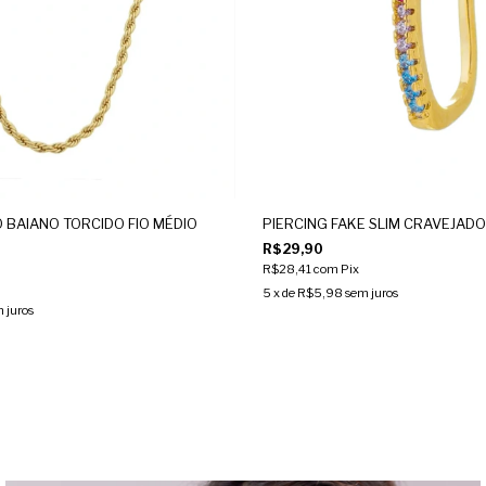
 BAIANO TORCIDO FIO MÉDIO
PIERCING FAKE SLIM CRAVEJAD
R$29,90
R$28,41
com
Pix
5
x de
R$5,98
sem juros
 juros