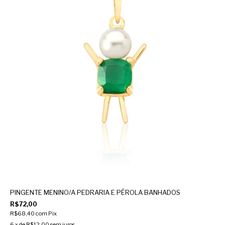
PINGENTE MENINO/A PEDRARIA E PÉROLA BANHADOS
R$72,00
R$68,40
com
Pix
6
x de
R$12,00
sem juros