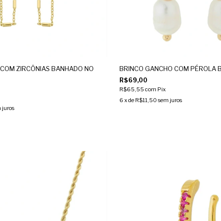
 COM ZIRCÔNIAS BANHADO NO
BRINCO GANCHO COM PÉROLA 
R$69,00
R$65,55
com
Pix
6
x de
R$11,50
sem juros
 juros