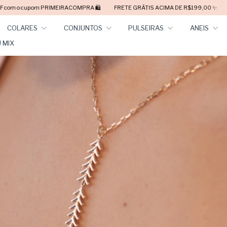
 🛍️
FRETE GRÁTIS ACIMA DE R$199,00 ✨
PARCELE EM ATÉ 6X SEM JURO
COLARES
CONJUNTOS
PULSEIRAS
ANEIS
 MIX