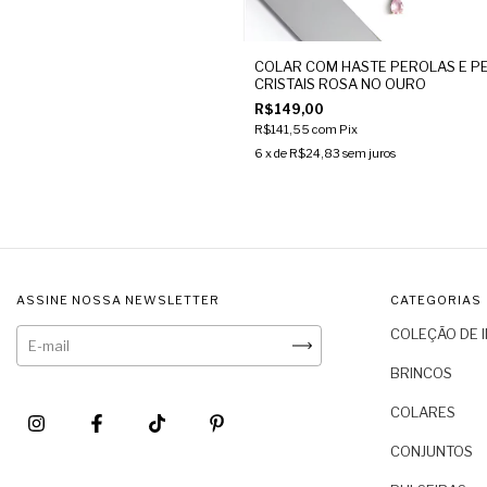
COLAR COM HASTE PEROLAS E P
CRISTAIS ROSA NO OURO
R$149,00
R$141,55
com
Pix
6
x de
R$24,83
sem juros
ASSINE NOSSA NEWSLETTER
CATEGORIAS
COLEÇÃO DE 
BRINCOS
COLARES
CONJUNTOS