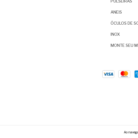
PULSEIRAS
ANEIS
ÓCULOS DE S
INOX
MONTE SEU M
Ao navegar