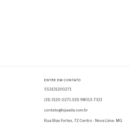
ENTRE EM CONTATO
553131200271
(31) 3120-0271 /(31) 98013-7321
contato@lojaada.com.br
Rua Bias Fortes, 72 Centro - Nova Lima- MG