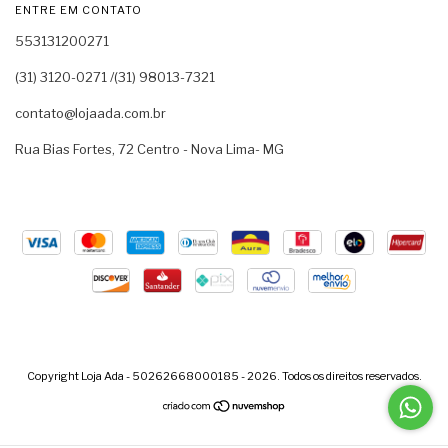
ENTRE EM CONTATO
553131200271
(31) 3120-0271 /(31) 98013-7321
contato@lojaada.com.br
Rua Bias Fortes, 72 Centro - Nova Lima- MG
Copyright Loja Ada - 50262668000185 - 2026. Todos os direitos reservados.