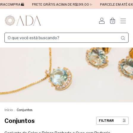
RA 🛍️
FRETE GRÁTIS ACIMA DE R$199,00 ✨
PARCELE EM ATÉ 6X SEM JU
0
Início
.
Conjuntos
Conjuntos
FILTRAR