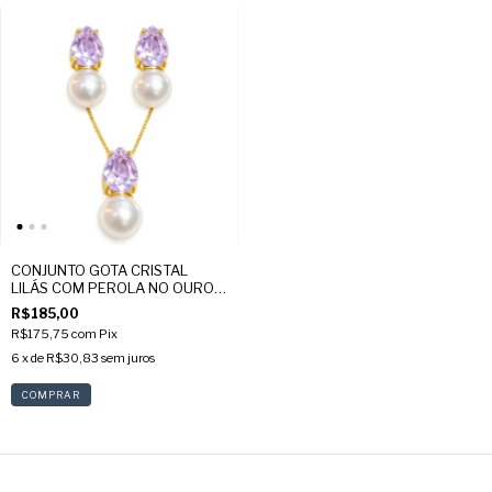
CONJUNTO GOTA CRISTAL
LILÁS COM PEROLA NO OURO
18K
R$185,00
R$175,75
com
Pix
6
x de
R$30,83
sem juros