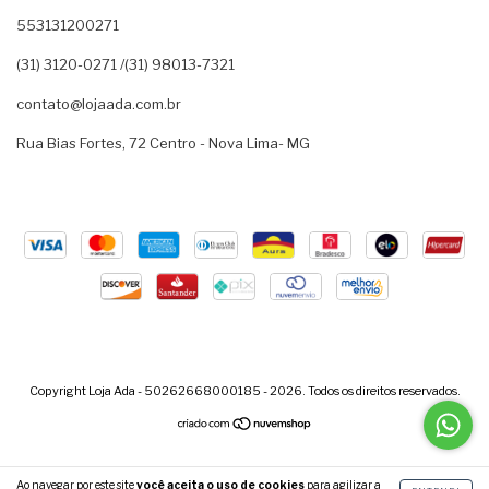
553131200271
(31) 3120-0271 /(31) 98013-7321
contato@lojaada.com.br
Rua Bias Fortes, 72 Centro - Nova Lima- MG
Copyright Loja Ada - 50262668000185 - 2026. Todos os direitos reservados.
Ao navegar por este site
você aceita o uso de cookies
para agilizar a