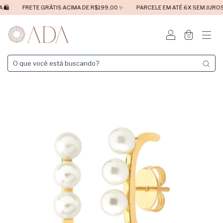
️
FRETE GRÁTIS ACIMA DE R$199,00 ✨
PARCELE EM ATÉ 6X SEM JUROS ✨
0