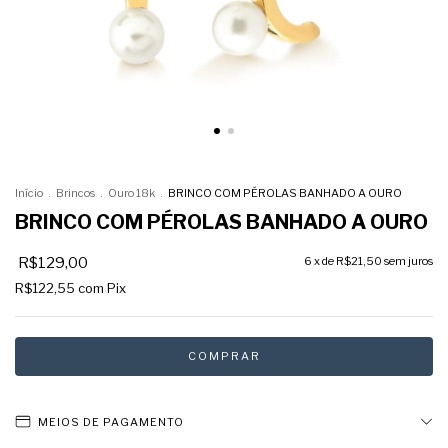
Início
.
Brincos
.
Ouro 18k
.
BRINCO COM PÉROLAS BANHADO A OURO
BRINCO COM PÉROLAS BANHADO A OURO
R$129,00
6
x de
R$21,50
sem juros
R$122,55
com
Pix
MEIOS DE PAGAMENTO