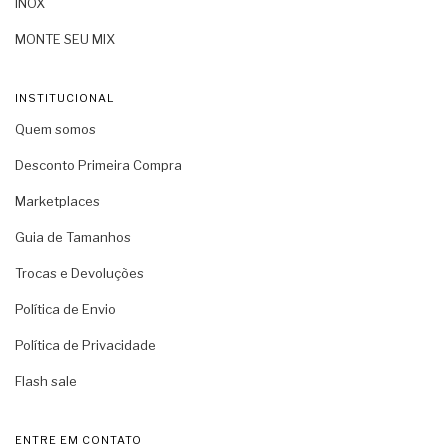
INOX
MONTE SEU MIX
INSTITUCIONAL
Quem somos
Desconto Primeira Compra
Marketplaces
Guia de Tamanhos
Trocas e Devoluções
Política de Envio
Política de Privacidade
Flash sale
ENTRE EM CONTATO