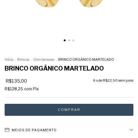
Início
.
Brincos
.
Com tarraxas
.
BRINCO ORGÂNICO MARTELADO
BRINCO ORGÂNICO MARTELADO
R$135,00
6
x de
R$22,50
sem juros
R$128,25
com
Pix
MEIOS DE PAGAMENTO