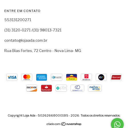
ENTRE EM CONTATO
553131200271
(31) 3120-0271 /(31) 98013-7321
contato@lojaada.com.br
Rua Bias Fortes, 72 Centro - Nova Lima- MG
Copyright Loja Ada - 50262668000185 - 2026. Todos os direitos reservados.