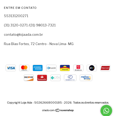
ENTRE EM CONTATO
553131200271
(31) 3120-0271 /(31) 98013-7321
contato@lojaada.com.br
Rua Bias Fortes, 72 Centro - Nova Lima- MG
Copyright Loja Ada - 50262668000185 - 2026. Todos os direitos reservados.