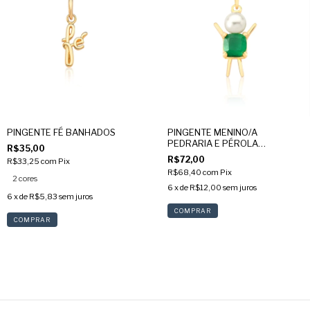
PINGENTE FÉ BANHADOS
PINGENTE MENINO/A
PEDRARIA E PÉROLA
R$35,00
BANHADOS
R$72,00
R$33,25
com
Pix
R$68,40
com
Pix
2 cores
6
x de
R$12,00
sem juros
6
x de
R$5,83
sem juros
COMPRAR
COMPRAR