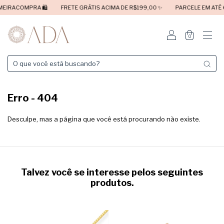
EIRACOMPRA 🛍️
FRETE GRÁTIS ACIMA DE R$199,00 ✨
PARCELE EM ATÉ 6
0
Erro - 404
Desculpe, mas a página que você está procurando não existe.
Talvez você se interesse pelos seguintes
produtos.